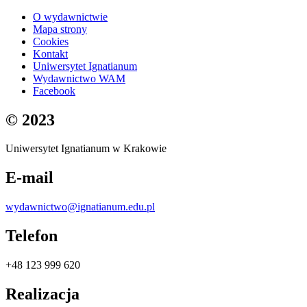
O wydawnictwie
Mapa strony
Cookies
Kontakt
Uniwersytet Ignatianum
Wydawnictwo WAM
Facebook
© 2023
Uniwersytet Ignatianum w Krakowie
E-mail
wydawnictwo@ignatianum.edu.pl
Telefon
+48 123 999 620
Realizacja