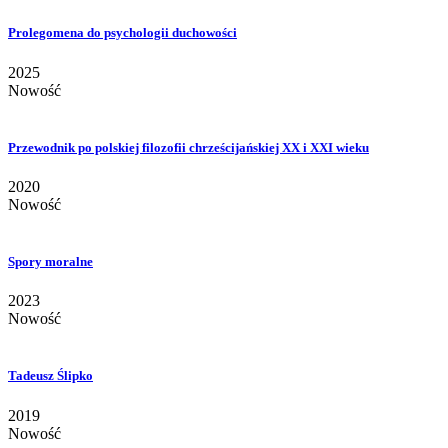
Prolegomena do psychologii duchowości
2025
Nowość
Przewodnik po polskiej filozofii chrześcijańskiej XX i XXI wieku
2020
Nowość
Spory moralne
2023
Nowość
Tadeusz Ślipko
2019
Nowość